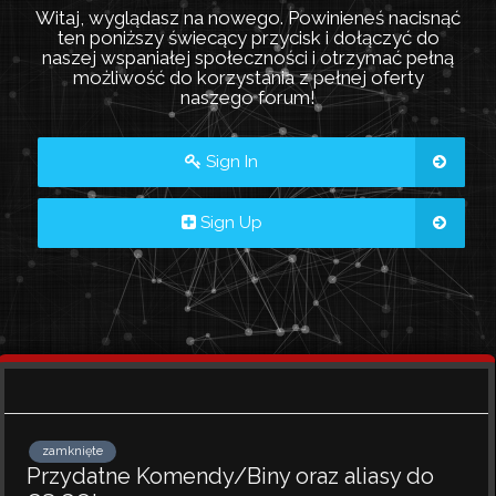
Witaj, wyglądasz na nowego. Powinieneś nacisnąć
ten poniższy świecący przycisk i dołączyć do
naszej wspaniałej społeczności i otrzymać pełną
możliwość do korzystania z pełnej oferty
naszego forum!
Sign In
Sign Up
zamknięte
Przydatne Komendy/Biny oraz aliasy do