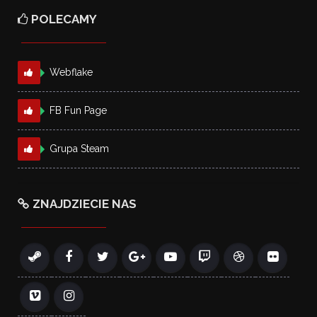
POLECAMY
Webflake
FB Fun Page
Grupa Steam
ZNAJDZIECIE NAS