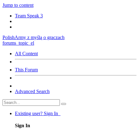
Jump to content
Team Speak 3
PolishArmy
z myślą o graczach
forums_topic_el
All Content
This Forum
Advanced Search
Existing user? Sign In
Sign In