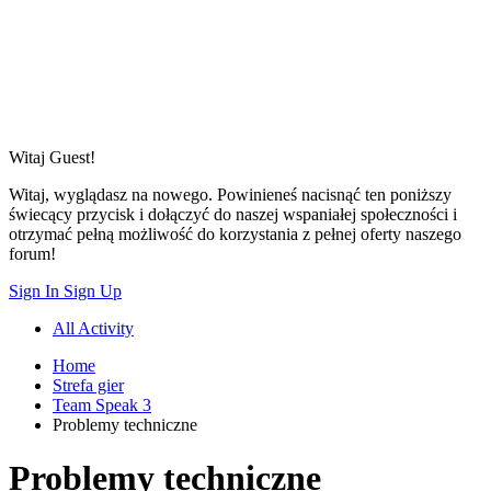
Witaj
Guest!
Witaj, wyglądasz na nowego. Powinieneś nacisnąć ten poniższy
świecący przycisk i dołączyć do naszej wspaniałej społeczności i
otrzymać pełną możliwość do korzystania z pełnej oferty naszego
forum!
Sign In
Sign Up
All Activity
Home
Strefa gier
Team Speak 3
Problemy techniczne
Problemy techniczne