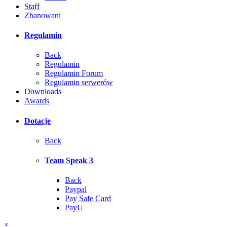
Staff
Zbanowani
Regulamin
Back
Regulamin
Regulamin Forum
Regulamin serwerów
Downloads
Awards
Dotacje
Back
Team Speak 3
Back
Paypal
Pay Safe Card
PayU
×