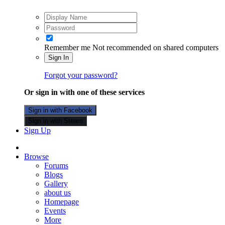
Remember me
Not recommended on shared computers
Sign In
Forgot your password?
Or sign in with one of these services
Sign in with Facebook
Sign in with Steam
Sign Up
Browse
Forums
Blogs
Gallery
about us
Homepage
Events
More