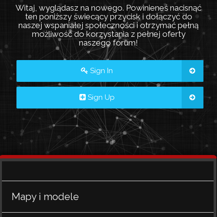
Witaj, wyglądasz na nowego. Powinieneś nacisnąć
ten poniższy świecący przycisk i dołączyć do
naszej wspaniałej społeczności i otrzymać pełną
możliwość do korzystania z pełnej oferty
naszego forum!
Sign In
Sign Up
Mapy i modele