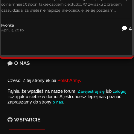
co najmniej 15 stopni także całkiem cieplutko. W związku z brakiem
czasu dzisiaj za wiele nie napiszę, ale obiecuję, że się postaram...
Iwonka
4
April 3, 2016
O NAS
Cześć! Z tej strony ekipa 
PolishArmy.
Fajnie, że wpadłeś na nasze forum. 
Zarejestruj się
lub 
zaloguj
i czuj jak u siebie w domu! A jeśli chcesz lepiej nas poznać 
zapraszamy do strony
o nas
. 
WSPARCIE