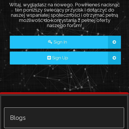
Witaj, wyglądasz na nowego. Powinieneś nacisnąć
ten poniższy świecący przycisk i dołączyć do
naszej wspaniałej społeczności i otrzymać pełną
możliwość do korzystania z pełnej oferty
naszego forum!
Sign In
Sign Up
Blogs